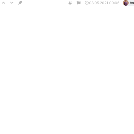
08.05.2021 00:06
br