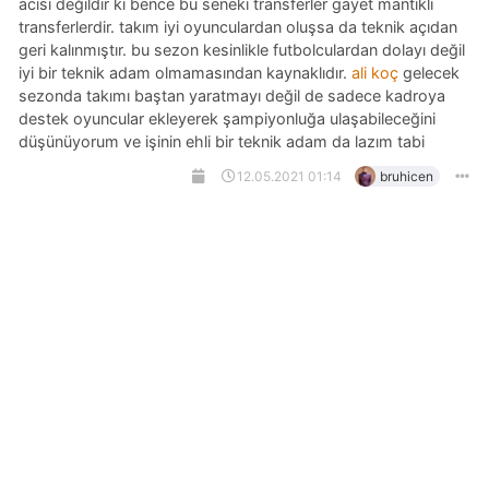
acısı değildir ki bence bu seneki transferler gayet mantıklı
transferlerdir. takım iyi oyunculardan oluşsa da teknik açıdan
geri kalınmıştır. bu sezon kesinlikle futbolculardan dolayı değil
iyi bir teknik adam olmamasından kaynaklıdır.
ali koç
gelecek
sezonda takımı baştan yaratmayı değil de sadece kadroya
destek oyuncular ekleyerek şampiyonluğa ulaşabileceğini
düşünüyorum ve işinin ehli bir teknik adam da lazım tabi
12.05.2021 01:14
bruhicen