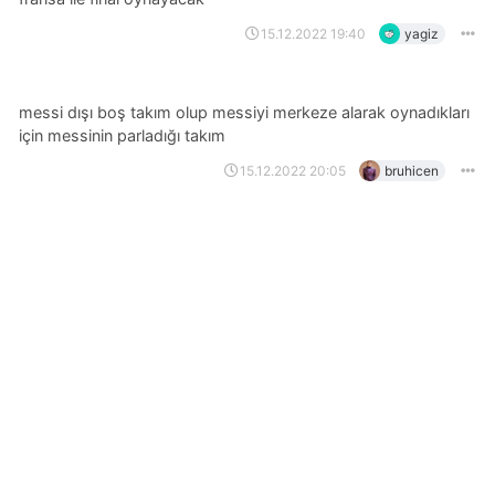
15.12.2022 19:40
yagiz
messi dışı boş takım olup messiyi merkeze alarak oynadıkları
için messinin parladığı takım
15.12.2022 20:05
bruhicen