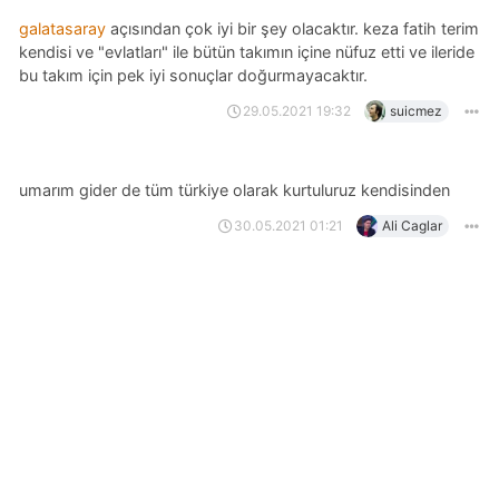
galatasaray
açısından çok iyi bir şey olacaktır. keza fatih terim
kendisi ve "evlatları" ile bütün takımın içine nüfuz etti ve ileride
bu takım için pek iyi sonuçlar doğurmayacaktır.
29.05.2021 19:32
suicmez
umarım gider de tüm türkiye olarak kurtuluruz kendisinden
30.05.2021 01:21
Ali Caglar