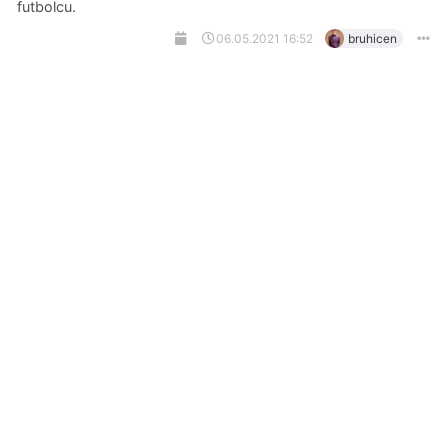
futbolcu.
06.05.2021 16:52
bruhicen