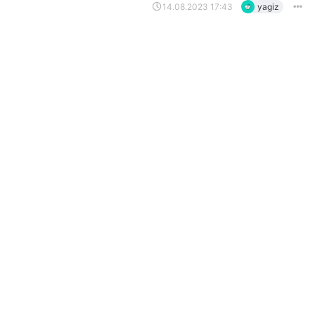
14.08.2023 17:43
yagiz