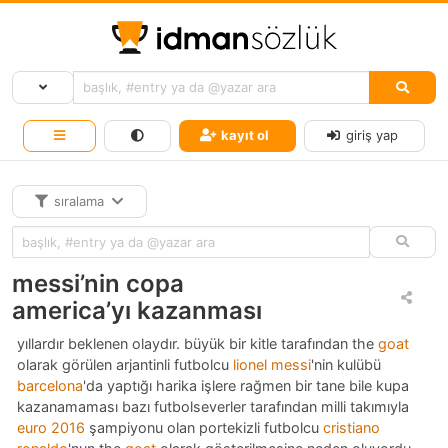
kayıt ol
giriş yap
sıralama
messi’nin copa
america’yı kazanması
yıllardır beklenen olaydır. büyük bir kitle tarafından the
goat
olarak görülen arjantinli futbolcu
lionel messi
'nin kulübü
barcelona
'da yaptığı harika işlere rağmen bir tane bile kupa
kazanamaması bazı futbolseverler tarafından milli takımıyla
euro 2016
şampiyonu olan portekizli futbolcu
cristiano