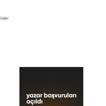
 Caglar