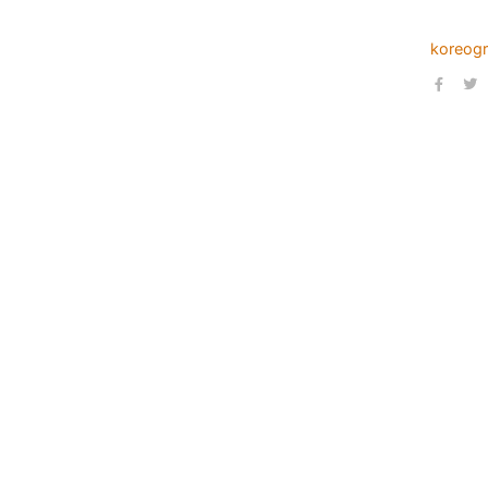
koreogr