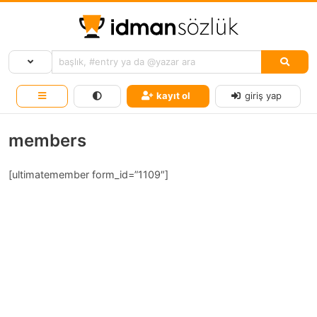
kayıt ol
giriş yap
members
[ultimatemember form_id=”1109″]