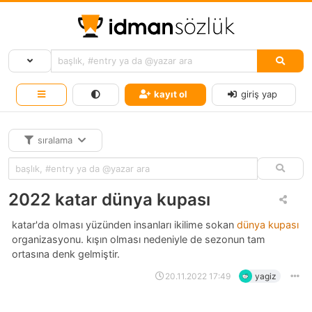
kayıt ol
giriş yap
sıralama
2022 katar dünya kupası
katar'da olması yüzünden insanları ikilime sokan
dünya kupası
organizasyonu. kışın olması nedeniyle de sezonun tam
ortasına denk gelmiştir.
20.11.2022 17:49
yagiz